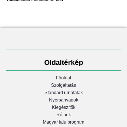
Oldaltérkép
Főoldal
Szolgáltatás
Standard urnafalak
Nyersanyagok
Kiegészítők
Rólunk
Magyar falu program