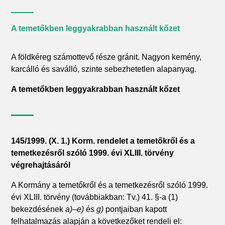
A temetőkben leggyakrabban használt kőzet
A földkéreg számottevő része gránit. Nagyon kemény,
karcálló és saválló, szinte sebezhetetlen alapanyag.
A temetőkben leggyakrabban használt kőzet
145/1999. (X. 1.) Korm. rendelet a temetőkről és a
temetkezésről szóló 1999. évi XLIII. törvény
végrehajtásáról
A Kormány a temetőkről és a temetkezésről szóló 1999.
évi XLIII. törvény (továbbiakban: Tv.) 41. §-a (1)
bekezdésének
a)–e)
és
g)
pontjaiban kapott
felhatalmazás alapján a következőket rendeli el: