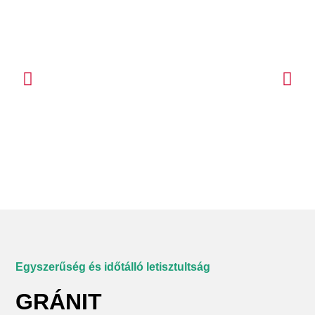
Egyszerűség és időtálló letisztultság
GRÁNIT