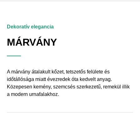
Dekoratív elegancia
MÁRVÁNY
A márvány átalakult kőzet, tetszetős felülete és
időtállósága miatt évezredek óta kedvelt anyag.
Közepesen kemény, szemcsés szerkezetű, remekül illik
a modern urnafalakhoz.