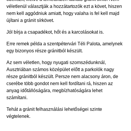
véletlenül választják a hozzátartozók ezt a követ, hiszen
nem kell aggódniuk amiatt, hogy valaha is fel kell majd
újítani a gránit sírkövet.
Jól bírja a csapadékot, hőt és a karcolásokat is.
Erre remek példa a szentpétervári Téli Palota, amelynek
egy bizonyos része gránitból készült.
Az sem véletlen, hogy nyugati szomszédunknál,
Ausztriában számos középület előtt a parkolók nagy
része gránitból készült. Persze nem alacsony áron, de
cserébe több gondot nem kell fordítani rá, hiszen az
anyag időtállóságára, megbízhatóságára lehet
számítani.
Tehát a gránit felhasználási lehetőségei szinte
végtelenek.