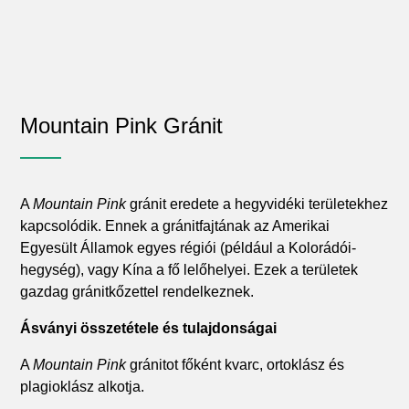
Mountain Pink Gránit
A
Mountain Pink
gránit eredete a hegyvidéki területekhez
kapcsolódik. Ennek a gránitfajtának az Amerikai
Egyesült Államok egyes régiói (például a Kolorádói-
hegység), vagy Kína a fő lelőhelyei. Ezek a területek
gazdag gránitkőzettel rendelkeznek.
Ásványi összetétele és tulajdonságai
A
Mountain Pink
gránitot főként kvarc, ortoklász és
plagioklász alkotja.