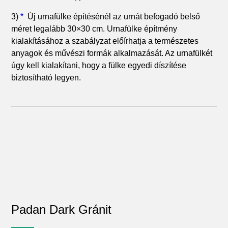
3)
*
Új urnafülke építésénél az urnát befogadó belső
méret legalább 30×30 cm. Urnafülke építmény
kialakításához a szabályzat előírhatja a természetes
anyagok és művészi formák alkalmazását. Az urnafülkét
úgy kell kialakítani, hogy a fülke egyedi díszítése
biztosítható legyen.
Padan Dark Gránit