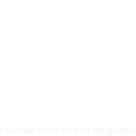
ek hamvai méltó helyen nyugodjan